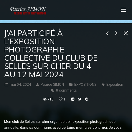
J’AI PARTICIPÉ À
L’EXPOSITION
PHOTOGRAPHIE
COLLECTIVE DU CLUB DE
SELLES SUR CHER DU 4
AU 12 MAI 2024
mai 04, 2024
Patrice SIMON
EXPOSITIONS
Exposition
0 comments
715
1
Mon club de Selles sur cher organise son exposition photographique
annuelle, dans sa commune, avec certains membres dont moi. Je vous