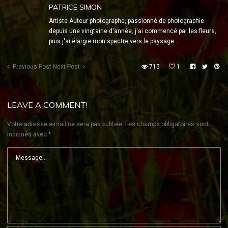
PATRICE SIMON
Artiste Auteur photographe, passionné de photographie
depuis une vingtaine d'année, j'ai commencé par les fleurs,
puis j'ai élargie mon spectre vers le paysage...
Previous Post
Next Post
715
1
LEAVE A COMMENT!
Votre adresse e-mail ne sera pas publiée.
Les champs obligatoires sont
indiqués avec
*