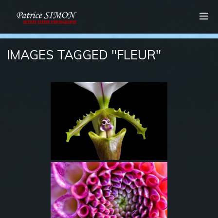
IMAGES TAGGED "FLEUR"