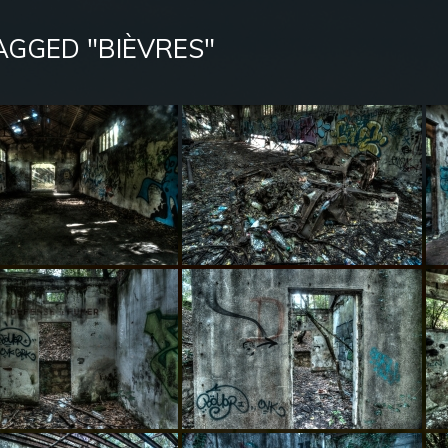
AGGED "BIÈVRES"