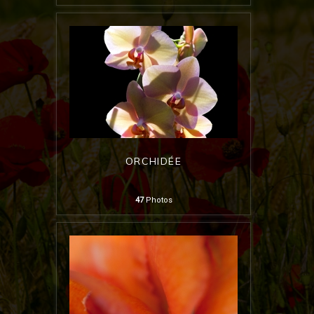
ORCHIDÉE
47
Photos